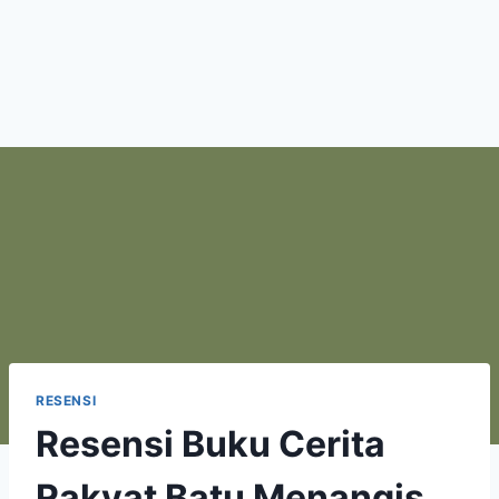
RESENSI
Resensi Buku Cerita
Rakyat Batu Menangis