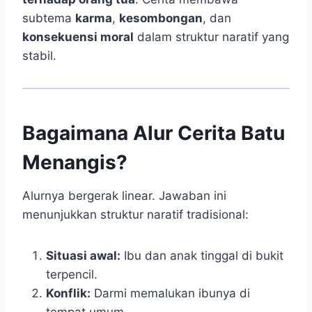
subtema
karma
,
kesombongan
, dan
konsekuensi moral
dalam struktur naratif yang
stabil.
Bagaimana Alur Cerita Batu
Menangis?
Alurnya bergerak linear. Jawaban ini
menunjukkan struktur naratif tradisional:
Situasi awal:
Ibu dan anak tinggal di bukit
terpencil.
Konflik:
Darmi memalukan ibunya di
tempat umum.