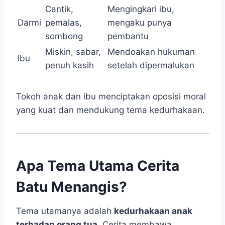
Cantik,
Mengingkari ibu,
Darmi
pemalas,
mengaku punya
sombong
pembantu
Miskin, sabar,
Mendoakan hukuman
Ibu
penuh kasih
setelah dipermalukan
Tokoh anak dan ibu menciptakan oposisi moral
yang kuat dan mendukung tema kedurhakaan.
Apa Tema Utama Cerita
Batu Menangis?
Tema utamanya adalah
kedurhakaan anak
terhadap orang tua
. Cerita membawa