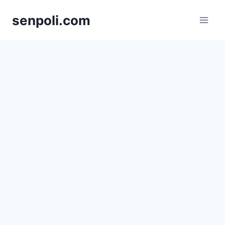
Skip
senpoli.com
to
content