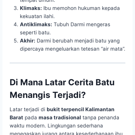
Klimaks:
Ibu memohon hukuman kepada
kekuatan ilahi.
Antiklimaks:
Tubuh Darmi mengeras
seperti batu.
Akhir:
Darmi berubah menjadi batu yang
dipercaya mengeluarkan tetesan “air mata”.
Di Mana Latar Cerita Batu
Menangis Terjadi?
Latar terjadi di
bukit terpencil Kalimantan
Barat
pada
masa tradisional
tanpa penanda
waktu modern. Lingkungan sederhana
menegaskan jurang antara kesederhanaan ibu