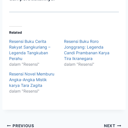
Related
Resensi Buku Cerita
Resensi Buku Roro
Rakyat Sangkuriang –
Jonggrang: Legenda
Legenda Tangkuban
Candi Prambanan Karya
Perahu
Tira Ikranegara
dalam "Resensi"
dalam "Resensi"
Resensi Novel Memburu
Angka-Angka Mistik
karya Tara Zagita
dalam "Resensi"
Navigasi
PREVIOUS
NEXT