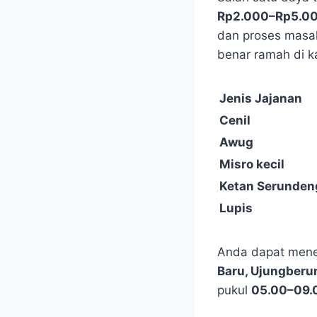
Rp2.000–Rp5.00
dan proses masak
benar ramah di k
Jenis Jajanan
Cenil
Awug
Misro kecil
Ketan Serunden
Lupis
Anda dapat mene
Baru, Ujungberu
pukul
05.00–09.