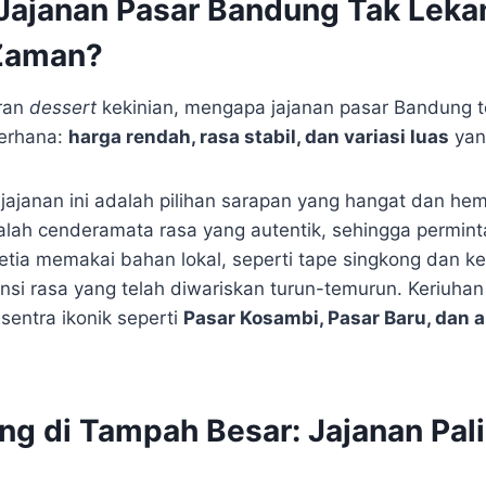
ajanan Pasar Bandung Tak Leka
Zaman?
ran
dessert
kekinian, mengapa jajanan pasar Bandung te
erhana:
harga rendah, rasa stabil, dan variasi luas
yang
 jajanan ini adalah pilihan sarapan yang hangat dan hem
alah cenderamata rasa yang autentik, sehingga perminta
etia memakai bahan lokal, seperti tape singkong dan k
si rasa yang telah diwariskan turun-temurun. Keriuhan t
sentra ikonik seperti
Pasar Kosambi, Pasar Baru, dan 
ang di Tampah Besar: Jajanan Pal