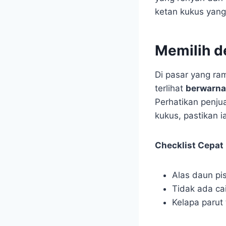
ketan kukus yang
Memilih de
Di pasar yang ram
terlihat
berwarna 
Perhatikan penju
kukus, pastikan 
Checklist Cepat 
Alas daun pi
Tidak ada ca
Kelapa parut