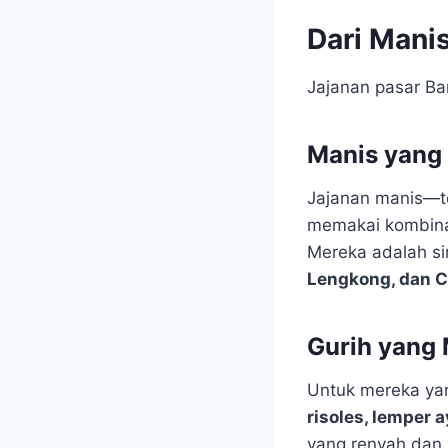
Dari Mani
Jajanan pasar B
Manis yang
Jajanan manis—
memakai kombinas
Mereka adalah s
Lengkong, dan C
Gurih yang
Untuk mereka yan
risoles, lemper 
yang renyah dan 