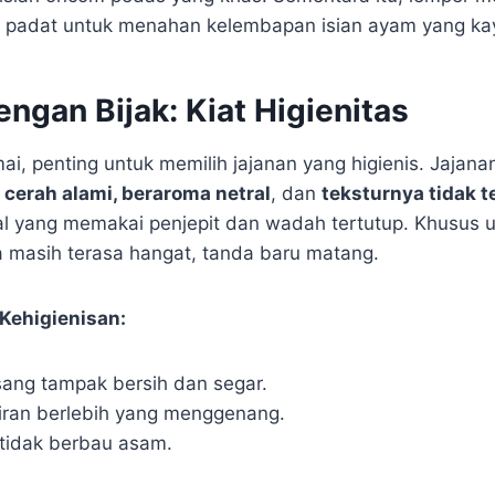
 padat untuk menahan kelembapan isian ayam yang kay
ngan Bijak: Kiat Higienitas
ai, penting untuk memilih jajanan yang higienis. Jajana
cerah alami, beraroma netral
, dan
teksturnya tidak t
al yang memakai penjepit dan wadah tertutup. Khusus 
ia masih terasa hangat, tanda baru matang.
Kehigienisan:
sang tampak bersih dan segar.
iran berlebih yang menggenang.
 tidak berbau asam.