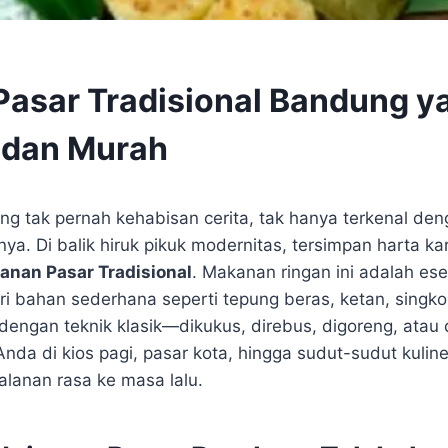
Pasar Tradisional Bandung y
 dan Murah
ng tak pernah kehabisan cerita, tak hanya terkenal de
a. Di balik hiruk pikuk modernitas, tersimpan harta ka
janan Pasar Tradisional
. Makanan ringan ini adalah esen
ri bahan sederhana seperti tepung beras, ketan, singko
 dengan teknik klasik—dikukus, direbus, digoreng, atau
da di kios pagi, pasar kota, hingga sudut-sudut kuliner
lanan rasa ke masa lalu.