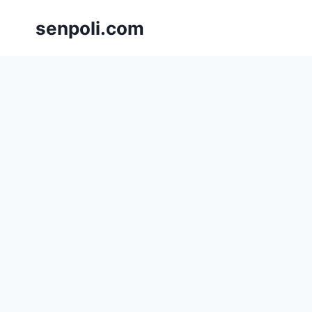
Skip
senpoli.com
to
content